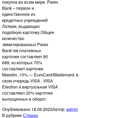
покупок во всем мире. Parex
Bank – первое и
единственное из
кредитных учреждений
Латвии, выдающих
подобную карточку.Общее
количество
эммитированных Parex
Bank’ом платежных
карточек составляет 80
689, из которых 70%
составляют карточки
Maestro, 10% — EuroCard/Mastercard, в
свою очередь VISA , VISA
Electron и виртуальная VISA
составляют 20% карточек
выпущенных в оборот.
Опубликовано
18.06.2022
Автор:
admin
В рубрике
Страны