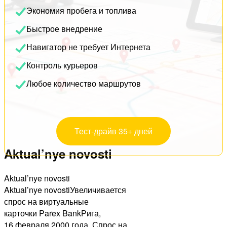
Экономия пробега и топлива
Быстрое внедрение
Навигатор не требует Интернета
Контроль курьеров
Любое количество маршрутов
Тест-драйв 35+ дней
Aktual’nye novosti
Aktual’nye novosti
Aktual’nye novostiУвеличивается
спрос на виртуальные
карточки Parex BankРига,
16 февраля 2000 года. Спрос на