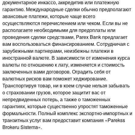
документарное инкассо, аккредитив или платежную
гарантию. Международные сделки обычно предполагают
авансовые платежи, которые чаще всего
осуществляются перечислением или чеком. Если вы не
располагаете необходимыми для предоплаты или
проведения сделки средствами, Parex Bank предлагает
вам воспользоваться финансированием. Сотрудничая с
зарубежными партнерами, неизбежны платежи в
иностранной валюте. В зависимости от изменения курса
валюты по отношению к лату, изменяется и стоимость
заключенных вами договоров. Оградить себя от
валютных рисков вам поможет хеджирование.
Транспортируя товар, ни в коем случае нельзя забывать
о страховании грузов, которое защитит вас от
непредвиденных потерь, а также о таможенных
гарантиях, которые существенно упростят таможенные
формальности. Полный комплекс экспортно-импортных и
транзитных услуг вам предоставит компания «Parekss
Brokeru Sistеma».