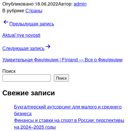
Опубликовано
18.06.2022
Автор:
admin
В рубрике
Страны
Навигация
Предыдущая запись
по
Aktual’nye novosti
записям
Следующая запись
Удивительная Финляндия | Finland — Все о Финляндии
Поиск
Поиск
Свежие записи
Бухгалтерский аутсорсинг для малого и среднего
бизнеса
Финансы и ставки на спорт в России: перспективы
на 2024–2025 годы