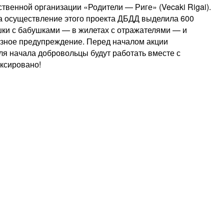
венной организации «Родители — Риге» (Vecaki Rigai).
 На осуществление этого проекта ДБДД выделила 600
ушки с бабушками — в жилетах с отражателями — и
ьезное предупреждение. Перед началом акции
Для начала добровольцы будут работать вместе с
иксировано!