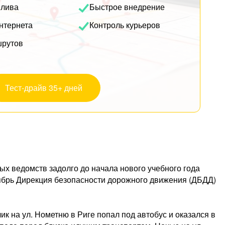
плива
Быстрое внедрение
нтернета
Контроль курьеров
шрутов
Тест-драйв 35+ дней
зных ведомств задолго до начала нового учебного года
тябрь Дирекция безопасности дорожного движения (ДБДД)
ик на ул. Нометню в Риге попал под автобус и оказался в