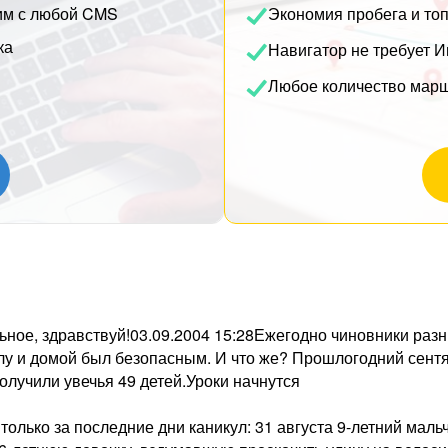
им с любой CMS
Экономия пробега и то
ка
Навигатор не требует И
Любое количество мар
кольное, здравствуй!03.09.2004 15:28Ежегодно чиновники ра
олу и домой был безопасным. И что же? Прошлогодний сен
олучили увечья 49 детей.Уроки начнутся
лько за последние дни каникул: 31 августа 9-летний мальч