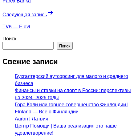
Parex Banka
записям
Следующая запись
TV5 — Е ovi
Поиск
Поиск
Свежие записи
Бухгалтерский аутсорсинг для малого и среднего
бизнеса
Финансы и ставки на спорт в России: перспективы
на 2024–2025 годы
Гора Коли или горное совершенство Финляндии |
Finland — Все о Финляндии
Aaron | Латвия
Центр Помощи | Ваша реализация это наше
удовлетворение!