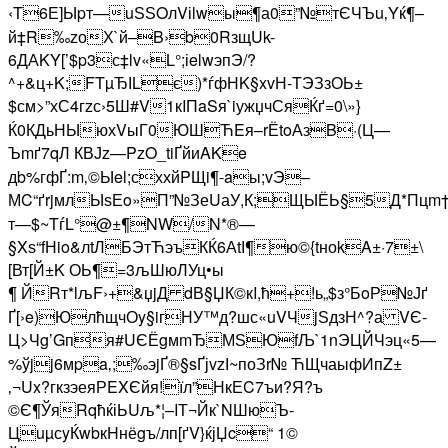
‹T6Е]Ыpт—uЅЅOлVіlwы¶а0”№тЄЧЪu‚Yќ¶–
й‡R‰zоХ`й–B›b0RзщUk-
6ДАKY[’$p3с‡lv«L°;іelwэпЭ/?
^+&ц+K;FTµЂІLє)*ѓфНK§xvН-TЭЗзОЬ±
$см>”хС4гzс›5Ш#V1кIПaSя`iужџчСяЌґ=0\»}
Ќ0КДьНЫюхVыГ0ЮШЋEя–rЁtoАзB·(Ц—
Ъmґ7qЛ КВЈz—PzO_­tiҐйиAKe
дb%гфҐ:m‚©Ыel;сххйPЩi¶-aы;vЭ–
МC“ґrjмлЫѕЕo»П”№ЗеUаУ,К;ЩЫЁЬ§5Д*Пцm
т—$~TѓL°@±¶NW/N*®—
§Xѕ“fНio&лtЛБЭтЋэъК­Ќ6АtІ¶ю©{tноkA±·7±\
[Вт[Й±K ОЬ¶=3љШюЛУц•ы
¶ ЙRт*lљF›+&џjД dВ§ЏК©кI,ћ+!ь„$з°БoР№Јґ
Ґ[›e)ЮлћщчОy§iгНУ™д?шс«uVЧjЅдзН^?а VЄ­
Ц>Чg’Gпя#UЄ­ЁgмmЂМЅЮfЉ­`1nЭЦЙЧэц«5—
%ўjj6мpa‚;‰эjҐ®§sҐјvzІ~поЗr№ ЋЩчаыфИпZ±
‚¬Ux?гкзэеяРEXЄйя!їл”НкЕC7ъи?Я?ъ
©Є¶ЎяRqћќіЬUљ*¦–IТ¬Йк`NШюЪ­
ЦuµсyЌwbкHнёgъ/лп[ґV}ќјЏc“ 1©